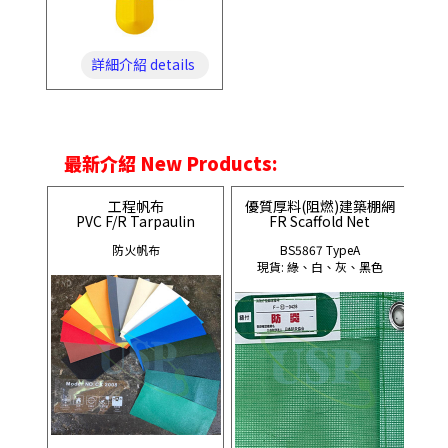
詳細介紹 details
最新介紹 New Products:
工程帆布
優質厚料(阻燃)建築棚網
PVC F/R Tarpaulin
FR Scaffold Net
防火帆布
BS5867 TypeA
現貨: 綠、白、灰、黑色