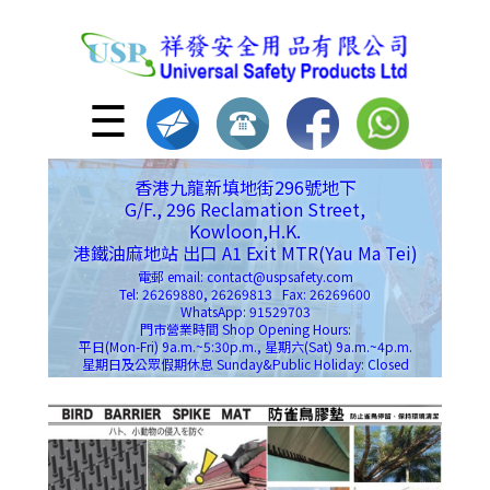
☰
香港九龍新填地街296號地下
G/F., 296 Reclamation Street,
Kowloon,H.K.
港鐵油麻地站 出口 A1 Exit MTR(Yau Ma Tei)
電郵 email: contact@uspsafety.com
Tel: 26269880, 26269813 Fax: 26269600
WhatsApp: 91529703
門市營業時間 Shop Opening Hours:
平日(Mon-Fri) 9a.m.~5:30p.m., 星期六(Sat) 9a.m.~4p.m.
星期日及公眾假期休息 Sunday&Public Holiday: Closed