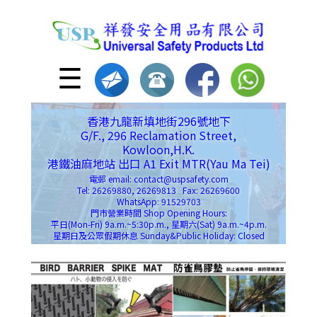
☰
香港九龍新填地街296號地下
G/F., 296 Reclamation Street,
Kowloon,H.K.
港鐵油麻地站 出口 A1 Exit MTR(Yau Ma Tei)
電郵 email: contact@uspsafety.com
Tel: 26269880, 26269813 Fax: 26269600
WhatsApp: 91529703
門市營業時間 Shop Opening Hours:
平日(Mon-Fri) 9a.m.~5:30p.m., 星期六(Sat) 9a.m.~4p.m.
星期日及公眾假期休息 Sunday&Public Holiday: Closed