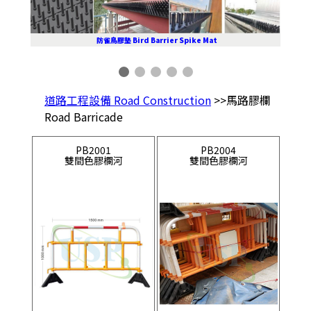
防雀鳥膠墊 Bird Barrier Spike Mat
道路工程設備 Road Construction
>>馬路膠欄
Road Barricade
PB2001
PB2004
雙間色膠欄河
雙間色膠欄河