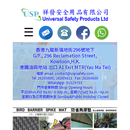
☰
香港九龍新填地街296號地下
G/F., 296 Reclamation Street,
Kowloon,H.K.
港鐵油麻地站 出口 A1 Exit MTR(Yau Ma Tei)
電郵 email: contact@uspsafety.com
Tel: 26269880, 26269813 Fax: 26269600
WhatsApp: 91529703
門市營業時間 Shop Opening Hours:
平日(Mon-Fri) 9a.m.~5:30p.m., 星期六(Sat) 9a.m.~4p.m.
星期日及公眾假期休息 Sunday&Public Holiday: Closed