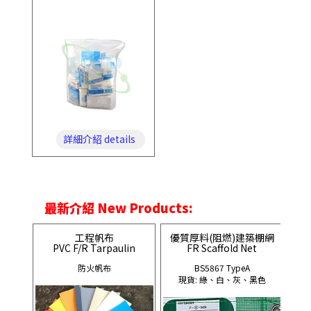
詳細介紹 details
最新介紹 New Products:
工程帆布
優質厚料(阻燃)建築棚網
PVC F/R Tarpaulin
FR Scaffold Net
防火帆布
BS5867 TypeA
現貨: 綠、白、灰、黑色