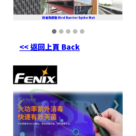
防雀鳥膠墊 Bird Barrier Spike Mat
<< 返回上頁 Back
❮
❯