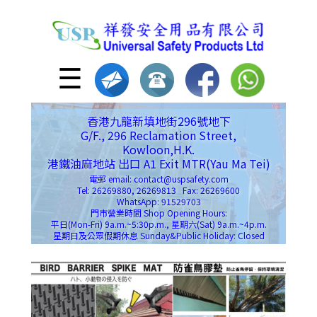
☰
香港九龍新填地街296號地下
G/F., 296 Reclamation Street,
Kowloon,H.K.
港鐵油麻地站 出口 A1 Exit MTR(Yau Ma Tei)
電郵 email: contact@uspsafety.com
Tel: 26269880, 26269813 Fax: 26269600
WhatsApp: 91529703
門市營業時間 Shop Opening Hours:
平日(Mon-Fri) 9a.m.~5:30p.m., 星期六(Sat) 9a.m.~4p.m.
星期日及公眾假期休息 Sunday&Public Holiday: Closed