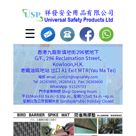
☰
香港九龍新填地街296號地下
G/F., 296 Reclamation Street,
Kowloon,H.K.
港鐵油麻地站 出口 A1 Exit MTR(Yau Ma Tei)
電郵 email: contact@uspsafety.com
Tel: 26269880, 26269813 Fax: 26269600
WhatsApp: 91529703
門市營業時間 Shop Opening Hours:
平日(Mon-Fri) 9a.m.~5:30p.m., 星期六(Sat) 9a.m.~4p.m.
星期日及公眾假期休息 Sunday&Public Holiday: Closed