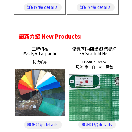
詳細介紹 details
詳細介紹 details
最新介紹 New Products:
工程帆布
優質厚料(阻燃)建築棚網
PVC F/R Tarpaulin
FR Scaffold Net
防火帆布
BS5867 TypeA
現貨: 綠、白、灰、黑色
詳細介紹 details
詳細介紹 details