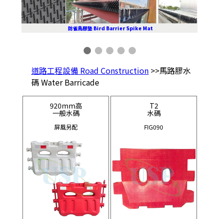
防雀鳥膠墊 Bird Barrier Spike Mat
道路工程設備 Road Construction
>>馬路膠水
碼 Water Barricade
920mm高
T2
一般水碼
水碼
屏風另配
FIG090