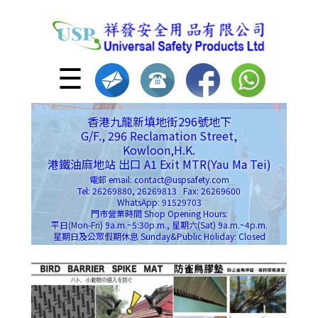
☰
香港九龍新填地街296號地下
G/F., 296 Reclamation Street,
Kowloon,H.K.
港鐵油麻地站 出口 A1 Exit MTR(Yau Ma Tei)
電郵 email: contact@uspsafety.com
Tel: 26269880, 26269813 Fax: 26269600
WhatsApp: 91529703
門市營業時間 Shop Opening Hours:
平日(Mon-Fri) 9a.m.~5:30p.m., 星期六(Sat) 9a.m.~4p.m.
星期日及公眾假期休息 Sunday&Public Holiday: Closed