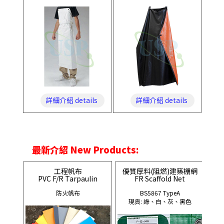
詳細介紹 details
詳細介紹 details
最新介紹 New Products:
工程帆布
優質厚料(阻燃)建築棚網
PVC F/R Tarpaulin
FR Scaffold Net
防火帆布
BS5867 TypeA
現貨: 綠、白、灰、黑色