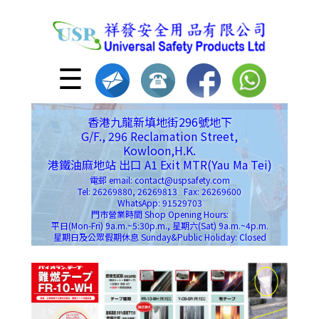
☰
香港九龍新填地街296號地下
G/F., 296 Reclamation Street,
Kowloon,H.K.
港鐵油麻地站 出口 A1 Exit MTR(Yau Ma Tei)
電郵 email: contact@uspsafety.com
Tel: 26269880, 26269813 Fax: 26269600
WhatsApp: 91529703
門市營業時間 Shop Opening Hours:
平日(Mon-Fri) 9a.m.~5:30p.m., 星期六(Sat) 9a.m.~4p.m.
星期日及公眾假期休息 Sunday&Public Holiday: Closed