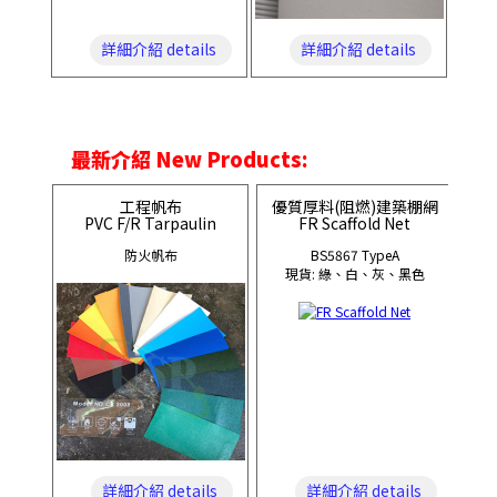
詳細介紹 details
詳細介紹 details
最新介紹 New Products:
工程帆布
優質厚料(阻燃)建築棚網
PVC F/R Tarpaulin
FR Scaffold Net
防火帆布
BS5867 TypeA
現貨: 綠、白、灰、黑色
詳細介紹 details
詳細介紹 details