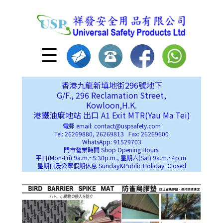
☰
香港九龍新填地街296號地下
G/F., 296 Reclamation Street,
Kowloon,H.K.
港鐵油麻地站 出口 A1 Exit MTR(Yau Ma Tei)
電郵 email: contact@uspsafety.com
Tel: 26269880, 26269813 Fax: 26269600
WhatsApp: 91529703
門市營業時間 Shop Opening Hours:
平日(Mon-Fri) 9a.m.~5:30p.m., 星期六(Sat) 9a.m.~4p.m.
星期日及公眾假期休息 Sunday&Public Holiday: Closed